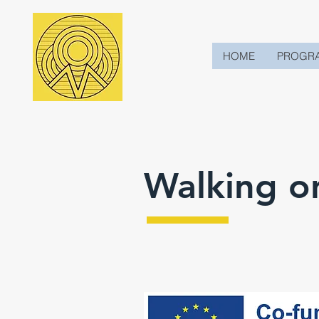
HOME
PROGR
Walking o