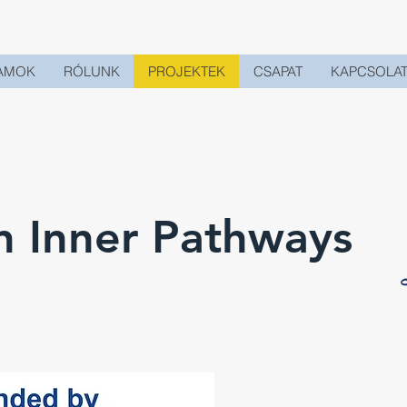
AMOK
RÓLUNK
PROJEKTEK
CSAPAT
KAPCSOLA
n Inner Pathways