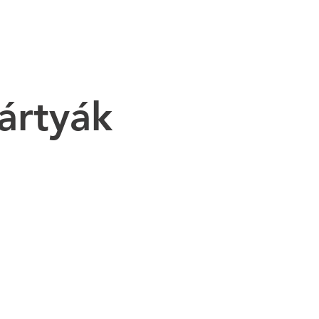
ártyák