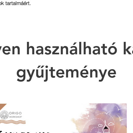
k tartalmáért.
en használható k
gyűjteménye