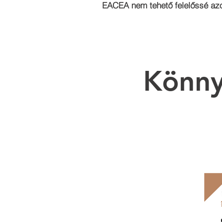
EACEA nem tehető felelőssé azo
Könny